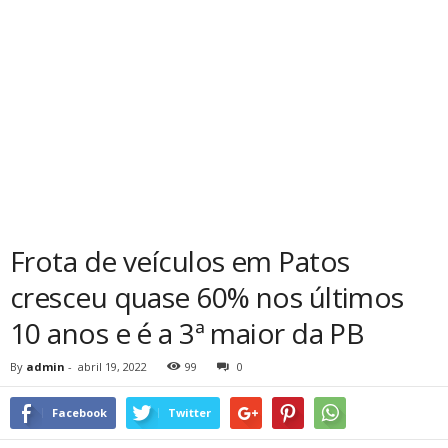
Frota de veículos em Patos
cresceu quase 60% nos últimos
10 anos e é a 3ª maior da PB
By
admin
-
abril 19, 2022
99
0
Facebook
Twitter