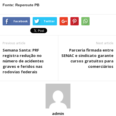
Fonte: Repercute PB
Facebook
Twitter
Previous article
Next article
Semana Santa: PRF
Parceria firmada entre
registra redução no
SENAC e sindicato garante
número de acidentes
cursos gratuitos para
graves e feridos nas
comerciários
rodovias federais
admin