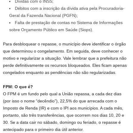
Dívidas com o INSS;
Débitos com a inscrição da dívida ativa pela Procuradoria-
Geral da Fazenda Nacional (PGFN);
Falta de prestação de contas no Sistema de Informações
sobre Orçamento Público em Saúde (Siops).
Para desbloquear o repasse, o município deve identificar o órgão
que determinou o congelamento. Em seguida, deve conhecer o
motivo e regularizar a situação. Vale lembrar que a prefeitura não
perde definitivamente os recursos bloqueados. Eles ficam apenas
congelados enquanto as pendências não são regularizadas.
FPM: O que é?
O FPM é um fundo pelo qual a União repassa, a cada dez dias
(por isso o nome “decêndio”), 22,5% do que arrecada com o
Imposto de Renda (IR) e com o IPI aos municípios. A cada mês,
portanto, são três transferências, que ocorrem nos dias 10, 20 e
30. Se a data cair no sábado, domingo ou feriado, o repasse é
antecipado para o primeiro dia útil anterior.