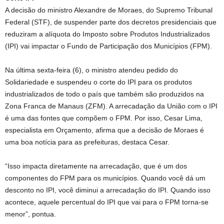
A decisão do ministro Alexandre de Moraes, do Supremo Tribunal
Federal (STF), de suspender parte dos decretos presidenciais que
reduziram a alíquota do Imposto sobre Produtos Industrializados
(IPI) vai impactar o Fundo de Participação dos Municípios (FPM).
Na última sexta-feira (6), o ministro atendeu pedido do
Solidariedade e suspendeu o corte do IPI para os produtos
industrializados de todo o país que também são produzidos na
Zona Franca de Manaus (ZFM). A arrecadação da União com o IPI
é uma das fontes que compõem o FPM. Por isso, Cesar Lima,
especialista em Orçamento, afirma que a decisão de Moraes é
uma boa notícia para as prefeituras, destaca Cesar.
“Isso impacta diretamente na arrecadação, que é um dos
componentes do FPM para os municípios. Quando você dá um
desconto no IPI, você diminui a arrecadação do IPI. Quando isso
acontece, aquele percentual do IPI que vai para o FPM torna-se
menor”, pontua.