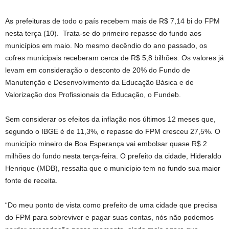
As prefeituras de todo o país recebem mais de R$ 7,14 bi do FPM
nesta terça (10). Trata-se do primeiro repasse do fundo aos
municípios em maio. No mesmo decêndio do ano passado, os
cofres municipais receberam cerca de R$ 5,8 bilhões. Os valores já
levam em consideração o desconto de 20% do Fundo de
Manutenção e Desenvolvimento da Educação Básica e de
Valorização dos Profissionais da Educação, o Fundeb.
Sem considerar os efeitos da inflação nos últimos 12 meses que,
segundo o IBGE é de 11,3%, o repasse do FPM cresceu 27,5%. O
município mineiro de Boa Esperança vai embolsar quase R$ 2
milhões do fundo nesta terça-feira. O prefeito da cidade, Hideraldo
Henrique (MDB), ressalta que o município tem no fundo sua maior
fonte de receita.
“Do meu ponto de vista como prefeito de uma cidade que precisa
do FPM para sobreviver e pagar suas contas, nós não podemos