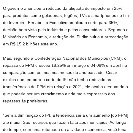
O governo anunciou a redução da alíquota do imposto em 25%
para produtos como geladeiras, fogões, TVs e smartphones no fim
de fevereiro. Em abril, o Executivo ampliou o corte para 35%,
decisão bem vista pela indústria e pelos consumidores. Segundo o
Ministério da Economia, a redução do IPI diminuiria a arrecadação
em R$ 15,2 bilhões este ano.
Mas, segundo a Confederação Nacional dos Municípios (CNM), o
repasse do FPM cresceu 18,25% em março e 34,08% em abril na
comparação com os mesmos meses do ano passado. Cesar
explica que, embora o corte do IPI não tenha reduzido as
transferências do FPM em relação a 2021, ele acaba atenuando o
que poderia ser um crescimento ainda mais expressivo dos
repasses às prefeituras.
“Sem a diminuição do IPI, a tendência seria um aumento [do FPM]
até maior. São recursos que fazem falta aos municípios. Ao longo
do tempo, com uma retomada da atividade econômica, você teria