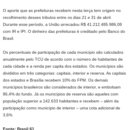
O aporte que as prefeituras recebem nesta terça tem origem no
recolhimento desses tributos entre os dias 21 e 31 de abril.
Durante esse período, a União arrecadou R$ 41.212.485.986,08
com IR e IPI. O dinheiro das prefeituras é creditado pelo Banco do
Brasil.
Os percentuais de participação de cada município são calculados
anualmente pelo TCU de acordo com o número de habitantes de
cada cidade e a renda per capita dos estados. Os municípios são
divididos em três categorias: capitais, interior e reserva. As capitais
dos estados e Brasília recebem 10% do FPM. Os demais
municípios brasileiros são considerados de interior, e embolsam
86,4% do fundo. Já os municípios de reserva são aqueles com
população superior a 142.633 habitantes e recebem – além da
participação como município de interior – uma cota adicional de
3,6%.
Fonte: Brasil 61