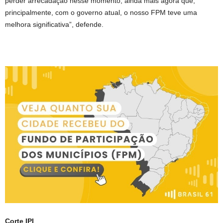
perder arrecadação nesse momento, ainda mais agora que,
principalmente, com o governo atual, o nosso FPM teve uma
melhora significativa”, defende.
Corte IPI