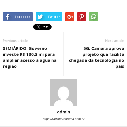
Facebook
Twitter
Previous article
Next article
SEMIÁRIDO: Governo
5G: Câmara aprova
investe R$ 130,3 mi para
projeto que facilita
ampliar acesso à água na
chegada da tecnologia no
região
país
admin
https://radioborborema.com.br