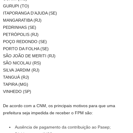
GURUPI (TO)
ITAPORANGA D’AJUDA (SE)
MANGARATIBA (RJ)
PEDRINHAS (SE)
PETRÓPOLIS (RJ)
POÇO REDONDO (SE)
PORTO DA FOLHA (SE)
SÃO JOÃO DE MERITI (RJ)
SÃO NICOLAU (RS)
SILVA JARDIM (RJ)
TANGUÁ (RJ)
TAPIRA (MG)
VINHEDO (SP)
De acordo com a CNM, os principais motivos para que uma
prefeitura seja impedida de receber o FPM são:
Ausência de pagamento da contribuição ao Pasep;