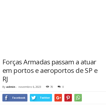
Forças Armadas passam a atuar
em portos e aeroportos de SP e
RJ
By
admin
-
novembro 6, 2023
70
0
Facebook
Twitter