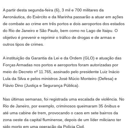
A partir desta segunda-feira (6), 3 mil e 700 militares da
Aeronáutica, do Exército e da Marinha passarão a atuar em ações
de combate ao crime em três portos e dois aeroportos dos estados
do Rio de Janeiro e São Paulo, bem como no Lago de Itaipu. O
objetivo é prevenir e reprimir o tráfico de drogas e de armas e
outros tipos de crimes.
A instituição da Garantia da Lei e da Ordem (GLO) e atuação das
Forças Armadas nos portos e aeroportos foram autorizadas por
meio do Decreto nº 11.765, assinado pelo presidente Luiz Inácio
Lula da Silva e pelos ministros José Múcio Monteiro (Defesa) e
Flávio Dino (Justiça e Segurança Pública).
Nas últimas semanas, foi registrada uma escalada de violência. No
Rio de Janeiro, por exemplo, criminosos queimaram 35 ônibus e
até uma cabine de trem, provocando o caos em sete bairros da
zona oeste da capital fluminense, depois de um líder miliciano ter
sido morto em uma operação da Polícia Civil.