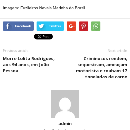
Imagem: Fuzileiros Navais Marinha do Brasil
Facebook
Twitter
Previous article
Next article
Morre Lolita Rodrigues,
Criminosos rendem,
aos 94 anos, em João
sequestram, ameaçam
Pessoa
motorista e roubam 17
toneladas de carne
admin