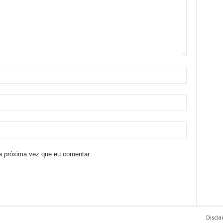
a próxima vez que eu comentar.
Discla