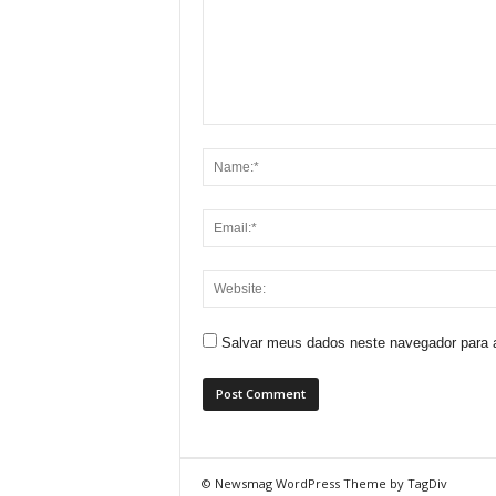
Salvar meus dados neste navegador para 
© Newsmag WordPress Theme by TagDiv