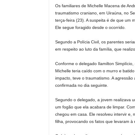
Os familiares de Michelle Macena de And
traumatismo craniano, em Uiraúna, no Se
terça-feira (23). A suspeita é de que um 
Ele segue foragido desde o ocorrido.
Segundo a Polícia Civil, os parentes seri
em respeito ao luto da família, que realiz
Conforme o delegado Ilamilton Simplício,
Michelle teria caído com o murro e bati
impacto, teve o traumatismo. A agressão a
confirmada no dia seguinte.
Segundo o delegado, a jovem realizava u
um fogão que ela acabara de limpar. Co
chegou em casa. Ele resolveu intervir e, 
filha, provocando os fatos que levaram à 