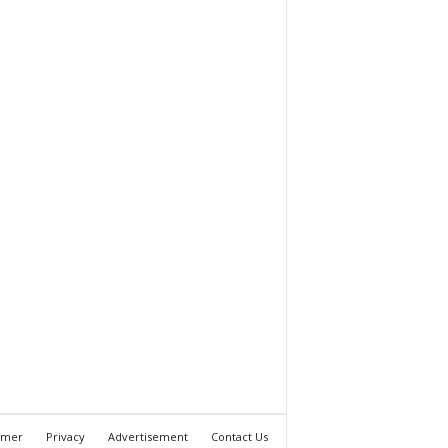
imer
Privacy
Advertisement
Contact Us