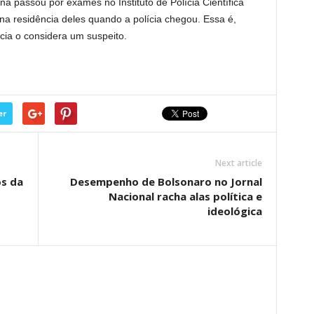
a passou por exames no Instituto de Polícia Científica
 na residência deles quando a polícia chegou. Essa é,
ícia o considera um suspeito.
er
Next article
os da
Desempenho de Bolsonaro no Jornal
Nacional racha alas política e
ideológica