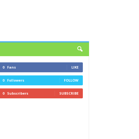
0
Fans
LIKE
0
Followers
FOLLOW
0
Subscribers
SUBSCRIBE