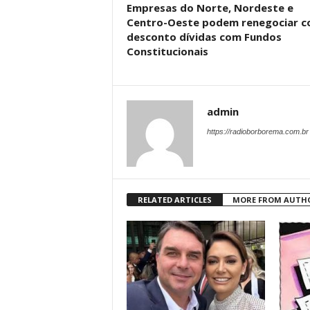
Empresas do Norte, Nordeste e
Centro-Oeste podem renegociar 
desconto dívidas com Fundos
Constitucionais
admin
https://radioborborema.com.br
RELATED ARTICLES
MORE FROM AUTH