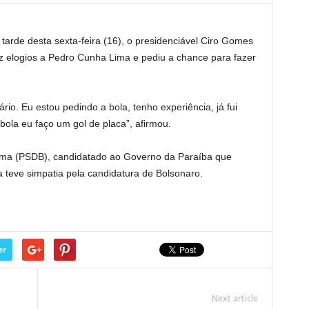
rde desta sexta-feira (16), o presidenciável Ciro Gomes
z elogios a Pedro Cunha Lima e pediu a chance para fazer
ário. Eu estou pedindo a bola, tenho experiência, já fui
 bola eu faço um gol de placa”, afirmou.
Lima (PSDB), candidatado ao Governo da Paraíba que
 teve simpatia pela candidatura de Bolsonaro.
er
Next article