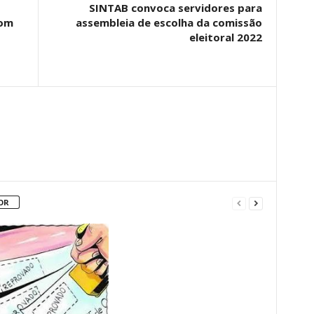
SINTAB convoca servidores para
com
assembleia de escolha da comissão
eleitoral 2022
OR