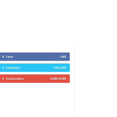
0
Fans
LIKE
0
Followers
FOLLOW
0
Subscribers
SUBSCRIBE