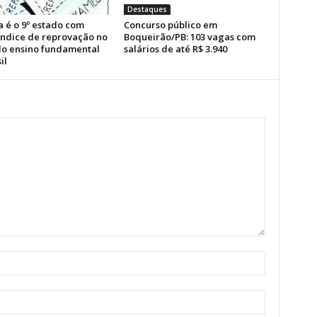
Destaques
a é o 9º estado com
Concurso público em
índice de reprovação no
Boqueirão/PB: 103 vagas com
 do ensino fundamental
salários de até R$ 3.940
il