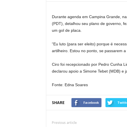
Durante agenda em Campina Grande, na ta
(PDT), detalhou seu plano de governo, fe
um gol de placa.
“Eu luto (para ser eleito) porque é necess
artilheiro. Estou no ponto, se passarem a
Ciro foi recepcionado por Pedro Cunha 
declarou apoio a Simone Tebet (MDB) e ja
Fonte: Edna Soares
SHARE
Facebook
Twitt
Previous article