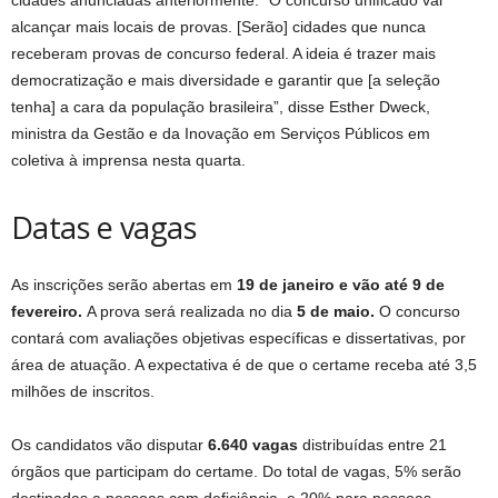
cidades anunciadas anteriormente. “O concurso unificado vai
alcançar mais locais de provas. [Serão] cidades que nunca
receberam provas de concurso federal. A ideia é trazer mais
democratização e mais diversidade e garantir que [a seleção
tenha] a cara da população brasileira”, disse Esther Dweck,
ministra da Gestão e da Inovação em Serviços Públicos em
coletiva à imprensa nesta quarta.
Datas e vagas
As inscrições serão abertas em
19 de janeiro e vão até 9 de
fevereiro.
A prova será realizada no dia
5 de maio.
O concurso
contará com avaliações objetivas específicas e dissertativas, por
área de atuação. A expectativa é de que o certame receba até 3,5
milhões de inscritos.
Os candidatos vão disputar
6.640 vagas
distribuídas entre 21
órgãos que participam do certame. Do total de vagas, 5% serão