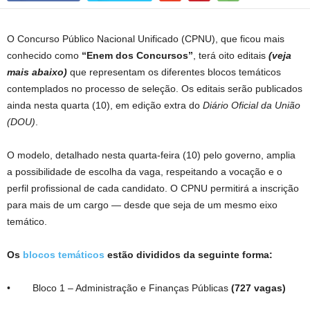
O Concurso Público Nacional Unificado (CPNU), que ficou mais
conhecido como
“Enem dos Concursos”
, terá oito editais
(veja
mais abaixo)
que representam os diferentes blocos temáticos
contemplados no processo de seleção. Os editais serão publicados
ainda nesta quarta (10), em edição extra do
Diário Oficial da União
(DOU)
.
O modelo, detalhado nesta quarta-feira (10) pelo governo, amplia
a possibilidade de escolha da vaga, respeitando a vocação e o
perfil profissional de cada candidato. O CPNU permitirá a inscrição
para mais de um cargo — desde que seja de um mesmo eixo
temático.
Os
blocos temáticos
estão divididos da seguinte forma:
• Bloco 1 – Administração e Finanças Públicas
(727 vagas)