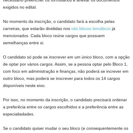
necessário preencher os formulários e anexar os documentos
exigidos no edital.
No momento da inscrição, o candidato fará a escolha pelas
carreiras, que estarão divididas nos
oito blocos temáticos
já
mencionados. Cada bloco reúne cargos que possuem
semelhanças entre si.
O candidato só pode se inscrever em um único bloco, com a opção
de optar por vários cargos. Assim, se a pessoa optar pelo Bloco 1,
com foco em administração e finanças, não poderá se increver em
outro bloco, mas poderá se inscrever para todos os 14 cargos
disponíveis neste eixo.
Por isso, no momento da inscrição, o candidato precisará ordenar
a preferêcia entre os cargos escolhidos e a preferência entre as
especialiadades.
Se o candidato quiser mudar o seu bloco (e consequentemente os