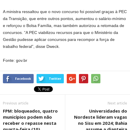
A ministra ressaltou que o novo concurso foi possível graças à PEC
da Transição, que entre outros pontos, aumentou o salário-mínimo
e reforçou o Bolsa Família, mas também autorizou a retomada de
concursos. “A PEC viabilizou recursos para que o Ministério da
Gestão pudesse aplicar concursos para recompor a força de
trabalho federal”, disse Dweck.
Fonte: gov.br
Facebook
Twitter
Previous article
Next article
FPM: bloqueados, quatro
Universidades do
municípios podem não
Nordeste lideram vagas
receber o repasse nesta
no Sisu em 2024; Bahia
quarta-feira (10)
assume a dianteira