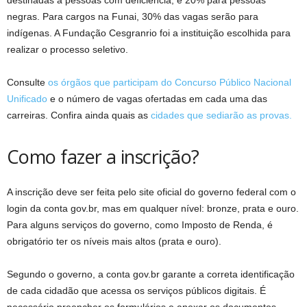
destinadas a pessoas com deficiência, e 20% para pessoas
negras. Para cargos na Funai, 30% das vagas serão para
indígenas. A Fundação Cesgranrio foi a instituição escolhida para
realizar o processo seletivo.
Consulte
os órgãos que participam do Concurso Público Nacional
Unificado
e o número de vagas ofertadas em cada uma das
carreiras. Confira ainda quais as
cidades que sediarão as provas.
Como fazer a inscrição?
A inscrição deve ser feita pelo site oficial do governo federal com o
login da conta gov.br, mas em qualquer nível: bronze, prata e ouro.
Para alguns serviços do governo, como Imposto de Renda, é
obrigatório ter os níveis mais altos (prata e ouro).
Segundo o governo, a conta gov.br garante a correta identificação
de cada cidadão que acessa os serviços públicos digitais. É