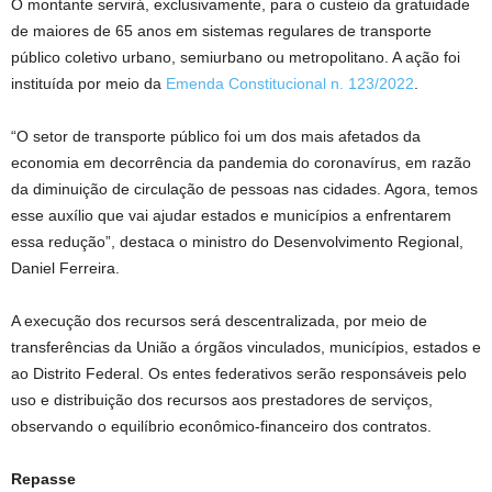
O montante servirá, exclusivamente, para o custeio da gratuidade
de maiores de 65 anos em sistemas regulares de transporte
público coletivo urbano, semiurbano ou metropolitano. A ação foi
instituída por meio da
Emenda Constitucional n. 123/2022
.
“O setor de transporte público foi um dos mais afetados da
economia em decorrência da pandemia do coronavírus, em razão
da diminuição de circulação de pessoas nas cidades. Agora, temos
esse auxílio que vai ajudar estados e municípios a enfrentarem
essa redução”, destaca o ministro do Desenvolvimento Regional,
Daniel Ferreira.
A execução dos recursos será descentralizada, por meio de
transferências da União a órgãos vinculados, municípios, estados e
ao Distrito Federal. Os entes federativos serão responsáveis pelo
uso e distribuição dos recursos aos prestadores de serviços,
observando o equilíbrio econômico-financeiro dos contratos.
Repasse