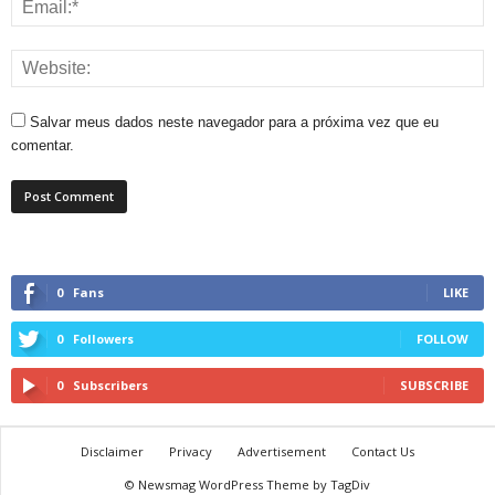
Salvar meus dados neste navegador para a próxima vez que eu
comentar.
0
Fans
LIKE
0
Followers
FOLLOW
0
Subscribers
SUBSCRIBE
Disclaimer
Privacy
Advertisement
Contact Us
© Newsmag WordPress Theme by TagDiv