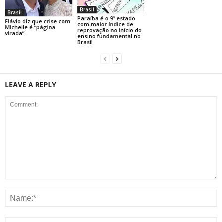
Brasil
Brasil
Paraíba é o 9º estado
Flávio diz que crise com
com maior índice de
Michelle é “página
reprovação no início do
virada”
ensino fundamental no
Brasil
LEAVE A REPLY