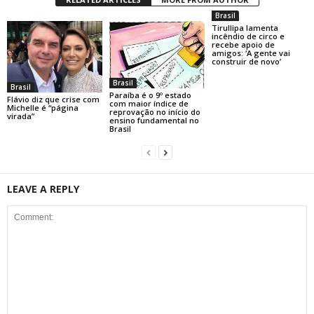
Brasil
Tirullipa lamenta
incêndio de circo e
recebe apoio de
amigos: ‘A gente vai
construir de novo’
Brasil
Brasil
Paraíba é o 9º estado
Flávio diz que crise com
com maior índice de
Michelle é “página
reprovação no início do
virada”
ensino fundamental no
Brasil
LEAVE A REPLY