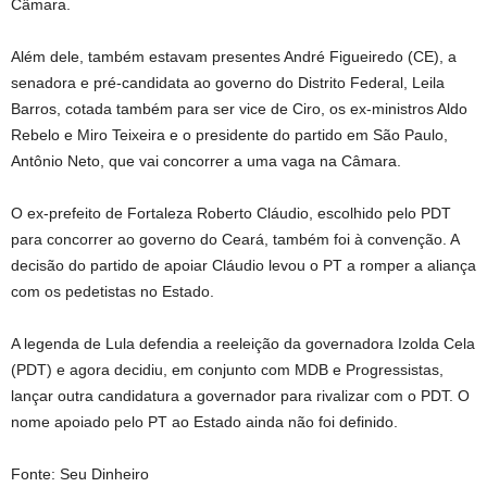
Câmara.
Além dele, também estavam presentes André Figueiredo (CE), a
senadora e pré-candidata ao governo do Distrito Federal, Leila
Barros, cotada também para ser vice de Ciro, os ex-ministros Aldo
Rebelo e Miro Teixeira e o presidente do partido em São Paulo,
Antônio Neto, que vai concorrer a uma vaga na Câmara.
O ex-prefeito de Fortaleza Roberto Cláudio, escolhido pelo PDT
para concorrer ao governo do Ceará, também foi à convenção. A
decisão do partido de apoiar Cláudio levou o PT a romper a aliança
com os pedetistas no Estado.
A legenda de Lula defendia a reeleição da governadora Izolda Cela
(PDT) e agora decidiu, em conjunto com MDB e Progressistas,
lançar outra candidatura a governador para rivalizar com o PDT. O
nome apoiado pelo PT ao Estado ainda não foi definido.
Fonte: Seu Dinheiro