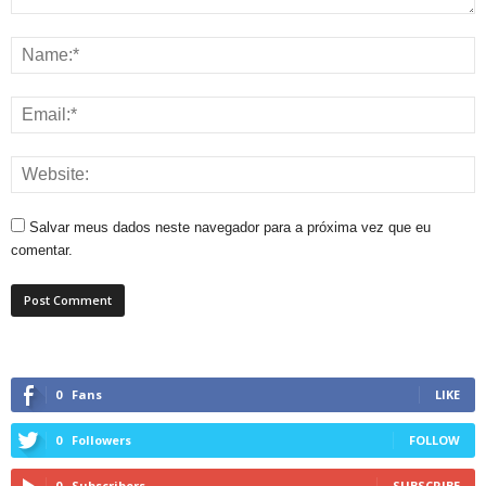
Salvar meus dados neste navegador para a próxima vez que eu
comentar.
0
Fans
LIKE
0
Followers
FOLLOW
0
Subscribers
SUBSCRIBE