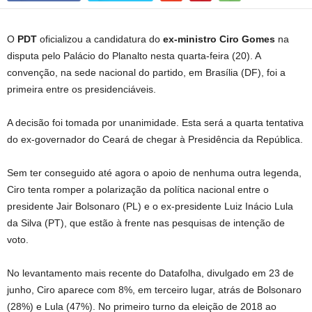
O
PDT
oficializou a candidatura do
ex-ministro Ciro Gomes
na
disputa pelo Palácio do Planalto nesta quarta-feira (20). A
convenção, na sede nacional do partido, em Brasília (DF), foi a
primeira entre os presidenciáveis.
A decisão foi tomada por unanimidade. Esta será a quarta tentativa
do ex-governador do Ceará de chegar à Presidência da República.
Sem ter conseguido até agora o apoio de nenhuma outra legenda,
Ciro tenta romper a polarização da política nacional entre o
presidente Jair Bolsonaro (PL) e o ex-presidente Luiz Inácio Lula
da Silva (PT), que estão à frente nas pesquisas de intenção de
voto.
No levantamento mais recente do Datafolha, divulgado em 23 de
junho, Ciro aparece com 8%, em terceiro lugar, atrás de Bolsonaro
(28%) e Lula (47%). No primeiro turno da eleição de 2018 ao