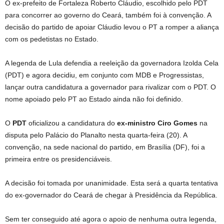
O ex-prefeito de Fortaleza Roberto Cláudio, escolhido pelo PDT
para concorrer ao governo do Ceará, também foi à convenção. A
decisão do partido de apoiar Cláudio levou o PT a romper a aliança
com os pedetistas no Estado.
A legenda de Lula defendia a reeleição da governadora Izolda Cela
(PDT) e agora decidiu, em conjunto com MDB e Progressistas,
lançar outra candidatura a governador para rivalizar com o PDT. O
nome apoiado pelo PT ao Estado ainda não foi definido.
O
PDT
oficializou a candidatura do
ex-ministro Ciro Gomes
na
disputa pelo Palácio do Planalto nesta quarta-feira (20). A
convenção, na sede nacional do partido, em Brasília (DF), foi a
primeira entre os presidenciáveis.
A decisão foi tomada por unanimidade. Esta será a quarta tentativa
do ex-governador do Ceará de chegar à Presidência da República.
Sem ter conseguido até agora o apoio de nenhuma outra legenda,