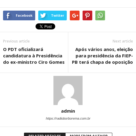
Facebook
Twitter
Previous article
Next article
O PDT oficializará
Após vários anos, eleição
candidatura à Presidência
para presidência da FIEP-
do ex-ministro Ciro Gomes
PB terá chapa de oposição
admin
https://radioborborema.com.br
RELATED ARTICLES
MORE FROM AUTHOR