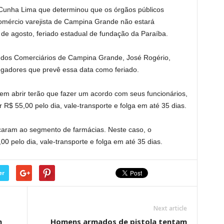
 Cunha Lima que determinou que os órgãos públicos
omércio varejista de Campina Grande não estará
 de agosto, feriado estadual de fundação da Paraíba.
o dos Comerciários de Campina Grande, José Rogério,
egadores que prevê essa data como feriado.
rem abrir terão que fazer um acordo com seus funcionários,
 R$ 55,00 pelo dia, vale-transporte e folga em até 35 dias.
icaram ao segmento de farmácias. Neste caso, o
00 pelo dia, vale-transporte e folga em até 35 dias.
er
Next article
m
Homens armados de pistola tentam