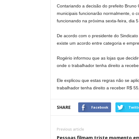
Contariando a decisão do prefeito Bruno
municipais funcionarão normalmente, o c
funcionando na próxima sexta-feira, dia 5
De acordo com o presidente do Sindicat
existe um acordo entre categoria e empr
Rogério informou que as lojas que decidi
onde o trabalhador tenha direito a receber
Ele explicou que estas regras não se apl
trabalhador tenha direito a receber R$ 55,
SHARE
Facebook
Twitt
Previous article
Pessoas filmam triste momento e