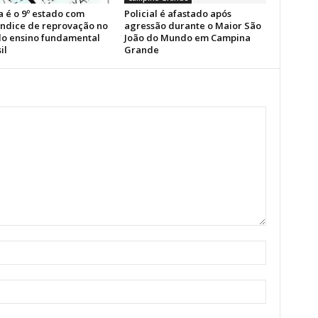
a é o 9º estado com
Policial é afastado após
índice de reprovação no
agressão durante o Maior São
 do ensino fundamental
João do Mundo em Campina
il
Grande