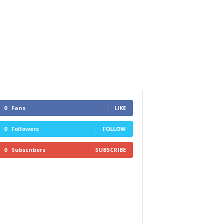
0
Fans
LIKE
0
Followers
FOLLOW
0
Subscribers
SUBSCRIBE