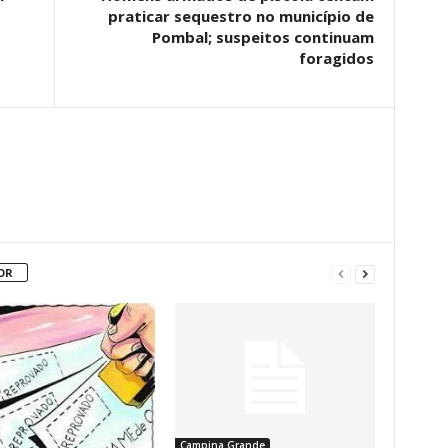
praticar sequestro no município de
Pombal; suspeitos continuam
foragidos
OR
Campina Grande