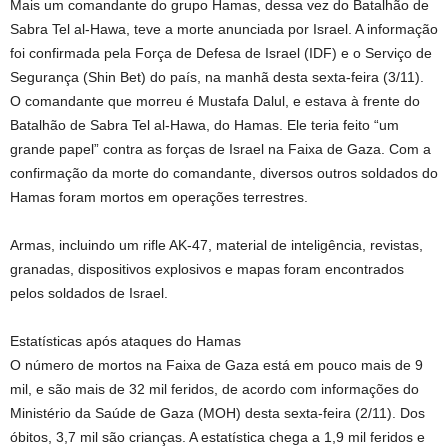
Mais um comandante do grupo Hamas, dessa vez do Batalhão de
Sabra Tel al-Hawa, teve a morte anunciada por Israel. A informação
foi confirmada pela Força de Defesa de Israel (IDF) e o Serviço de
Segurança (Shin Bet) do país, na manhã desta sexta-feira (3/11).
O comandante que morreu é Mustafa Dalul, e estava à frente do
Batalhão de Sabra Tel al-Hawa, do Hamas. Ele teria feito “um
grande papel” contra as forças de Israel na Faixa de Gaza. Com a
confirmação da morte do comandante, diversos outros soldados do
Hamas foram mortos em operações terrestres.
Armas, incluindo um rifle AK-47, material de inteligência, revistas,
granadas, dispositivos explosivos e mapas foram encontrados
pelos soldados de Israel.
Estatísticas após ataques do Hamas
O número de mortos na Faixa de Gaza está em pouco mais de 9
mil, e são mais de 32 mil feridos, de acordo com informações do
Ministério da Saúde de Gaza (MOH) desta sexta-feira (2/11). Dos
óbitos, 3,7 mil são crianças. A estatística chega a 1,9 mil feridos e