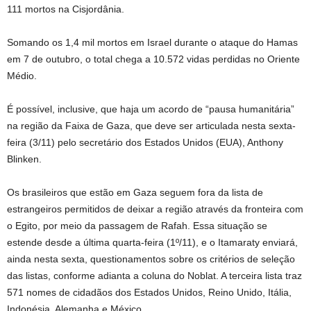
111 mortos na Cisjordânia.
Somando os 1,4 mil mortos em Israel durante o ataque do Hamas
em 7 de outubro, o total chega a 10.572 vidas perdidas no Oriente
Médio.
É possível, inclusive, que haja um acordo de “pausa humanitária”
na região da Faixa de Gaza, que deve ser articulada nesta sexta-
feira (3/11) pelo secretário dos Estados Unidos (EUA), Anthony
Blinken.
Os brasileiros que estão em Gaza seguem fora da lista de
estrangeiros permitidos de deixar a região através da fronteira com
o Egito, por meio da passagem de Rafah. Essa situação se
estende desde a última quarta-feira (1º/11), e o Itamaraty enviará,
ainda nesta sexta, questionamentos sobre os critérios de seleção
das listas, conforme adianta a coluna do Noblat. A terceira lista traz
571 nomes de cidadãos dos Estados Unidos, Reino Unido, Itália,
Indonésia, Alemanha e México.