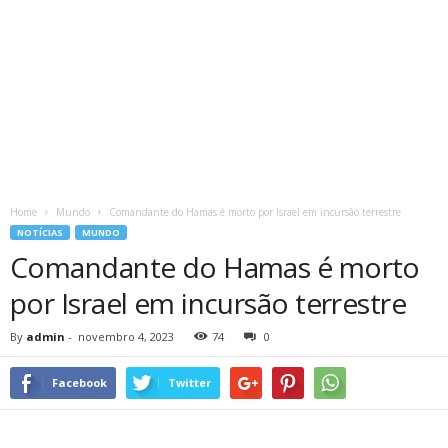
Home
Mundo
Comandante do Hamas é morto por Israel em incursão terrestre
NOTÍCIAS
MUNDO
Comandante do Hamas é morto
por Israel em incursão terrestre
By
admin
-
novembro 4, 2023
74
0
Facebook
Twitter