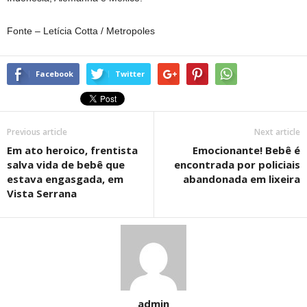
Fonte – Letícia Cotta / Metropoles
Facebook
Twitter
Previous article
Next article
Em ato heroico, frentista
Emocionante! Bebê é
salva vida de bebê que
encontrada por policiais
estava engasgada, em
abandonada em lixeira
Vista Serrana
admin