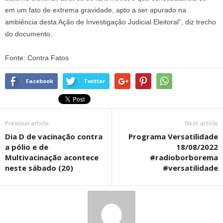
em um fato de extrema gravidade, apto a ser apurado na
ambiência desta Ação de Investigação Judicial Eleitoral”, diz trecho
do documento.
Fonte: Contra Fatos
Facebook
Twitter
Previous article
Next article
Dia D de vacinação contra
Programa Versatilidade
a pólio e de
18/08/2022
Multivacinação acontece
#radioborborema
neste sábado (20)
#versatilidade