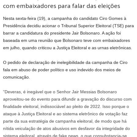
com embaixadores para falar das eleições
Nesta sexta-feira (19), a campanha do candidato Ciro Gomes à
Presidência decidiu acionar o Tribunal Superior Eleitoral (TSE) para
barrar a candidatura do presidente Jair Bolsonaro. A ação foi
baseada em uma reunião que Bolsonaro teve com embaixadores
em julho, quando criticou a Justiça Eleitoral e as urnas eletrônicas.
O pedido de declaração de inelegibilidade da campanha de Ciro
fala em abuso de poder político e uso indevido dos meios de
comunicação.
“Deveras, é inegável que o Senhor Jair Messias Bolsonaro
aproveitou-se do evento para difundir a gravação do discurso com
finalidade eleitoral, indissociável ao pleito de 2022. Isso porque o
ataque à Justiça Eleitoral e ao sistema eletrônico de votação faz
parte da sua estratégia de campanha eleitoral, de modo que há
nítida veiculação de atos abusivos em desfavor da integridade do
sistema eleitoral, através de fake news, o que consubstancia-se