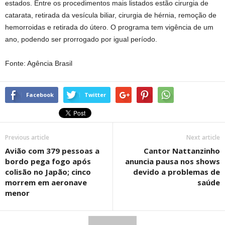
estados. Entre os procedimentos mais listados estão cirurgia de
catarata, retirada da vesícula biliar, cirurgia de hérnia, remoção de
hemorroidas e retirada do útero. O programa tem vigência de um
ano, podendo ser prorrogado por igual período.
Fonte: Agência Brasil
Facebook
Twitter
Previous article
Next article
Avião com 379 pessoas a
Cantor Nattanzinho
bordo pega fogo após
anuncia pausa nos shows
colisão no Japão; cinco
devido a problemas de
morrem em aeronave
saúde
menor