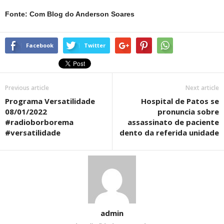
Fonte: Com Blog do Anderson Soares
Facebook
Twitter
Previous article
Next article
Programa Versatilidade
Hospital de Patos se
08/01/2022
pronuncia sobre
#radioborborema
assassinato de paciente
#versatilidade
dento da referida unidade
admin