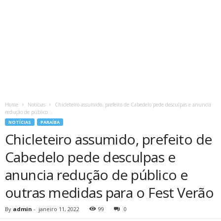
Home
Notícias
Chicleteiro assumido, prefeito de Cabedelo pede desculpas e anuncia
redução de público...
NOTÍCIAS
PARAÍBA
Chicleteiro assumido, prefeito de
Cabedelo pede desculpas e
anuncia redução de público e
outras medidas para o Fest Verão
By
admin
-
janeiro 11, 2022
99
0