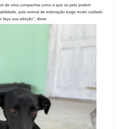
am de uma companhia como a que os pets podem
abilidade, pois animal de estimação exige muito cuidado.
e faça sua adoção”, disse.