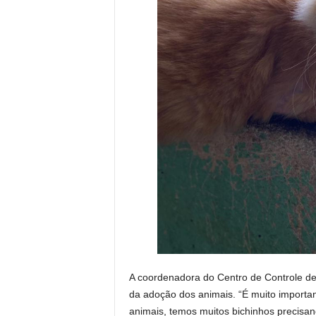
A coordenadora do Centro de Controle de
da adoção dos animais. “É muito importa
animais, temos muitos bichinhos precisa