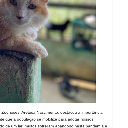
 Zoonoses, Aretusa Nascimento, destacou a importância
nte que a população se mobilize para adotar nossos
ndo de um lar, muitos sofreram abandono nesta pandemia e