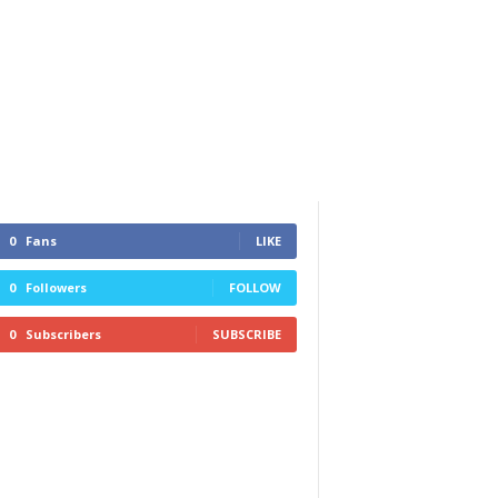
0
Fans
LIKE
0
Followers
FOLLOW
0
Subscribers
SUBSCRIBE