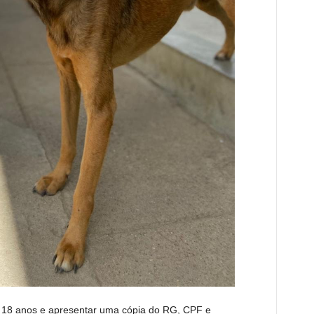
e 18 anos e apresentar uma cópia do RG, CPF e