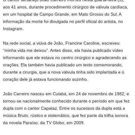
aos 41 anos, durante procedimento cirúrgico de válvula cardíaca,
em um hospital de Campo Grande, em Mato Grosso do Sul. A
informação da morte foi divulgada no perfil oficial do artista, no
Instagram.
Na rede social, a viúva de João, Francine Caroline, escreveu:
“minha vida me deixou”. Antes disso, ela havia publicado vídeo
informando que ele estava no centro cirúrgico e agradecendo as
orações. Ela também havia publicado um texto comemorando,
durante a cirurgia, que a nova válvula tinha sido implantada e o
coração dele já estava funcionando sozinho.
João Carreiro nasceu em Cuiabá, em 24 de novembro de 1982, e
tornou-se nacionalmente conhecido durante o período em que fez
dupla com o cantor Capataz. Entre os sucessos da dupla está a
música Bruto, rústico e sistemático, que fez parte da trilha sonora
da novela Paraíso, da TV Globo, em 2009.