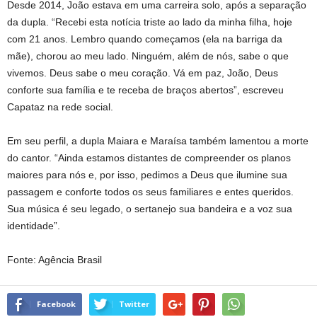
Desde 2014, João estava em uma carreira solo, após a separação
da dupla. “Recebi esta notícia triste ao lado da minha filha, hoje
com 21 anos. Lembro quando começamos (ela na barriga da
mãe), chorou ao meu lado. Ninguém, além de nós, sabe o que
vivemos. Deus sabe o meu coração. Vá em paz, João, Deus
conforte sua família e te receba de braços abertos”, escreveu
Capataz na rede social.
Em seu perfil, a dupla Maiara e Maraísa também lamentou a morte
do cantor. “Ainda estamos distantes de compreender os planos
maiores para nós e, por isso, pedimos a Deus que ilumine sua
passagem e conforte todos os seus familiares e entes queridos.
Sua música é seu legado, o sertanejo sua bandeira e a voz sua
identidade”.
Fonte: Agência Brasil
Facebook
Twitter