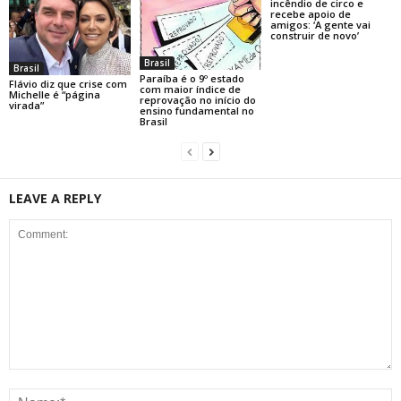
incêndio de circo e
recebe apoio de
amigos: ‘A gente vai
construir de novo’
Brasil
Brasil
Paraíba é o 9º estado
Flávio diz que crise com
com maior índice de
Michelle é “página
reprovação no início do
virada”
ensino fundamental no
Brasil
LEAVE A REPLY