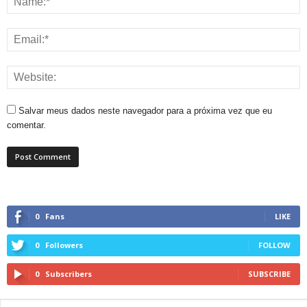
Salvar meus dados neste navegador para a próxima vez que eu
comentar.
0
Fans
LIKE
0
Followers
FOLLOW
0
Subscribers
SUBSCRIBE