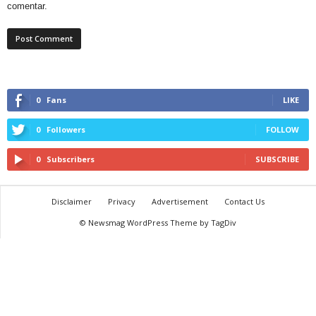
comentar.
0
Fans
LIKE
0
Followers
FOLLOW
0
Subscribers
SUBSCRIBE
Disclaimer
Privacy
Advertisement
Contact Us
© Newsmag WordPress Theme by TagDiv