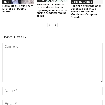
Brasil
Brasil
Campina Grande
Paraíba é o 9º estado
Flávio diz que crise com
Policial é afastado após
com maior índice de
Michelle é “página
agressão durante o
reprovação no início do
virada”
Maior São João do
ensino fundamental no
Mundo em Campina
Brasil
Grande
LEAVE A REPLY