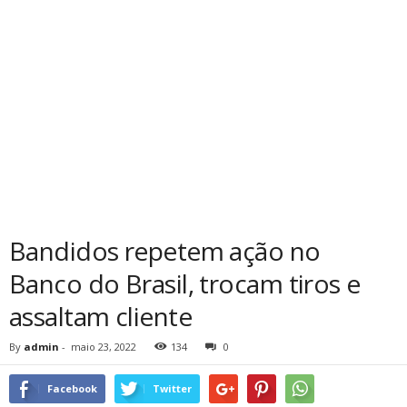
Bandidos repetem ação no
Banco do Brasil, trocam tiros e
assaltam cliente
By
admin
-
maio 23, 2022
134
0
Facebook
Twitter