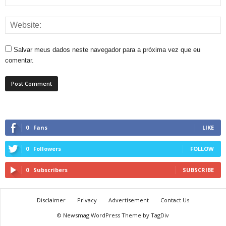
Salvar meus dados neste navegador para a próxima vez que eu
comentar.
0
Fans
LIKE
0
Followers
FOLLOW
0
Subscribers
SUBSCRIBE
Disclaimer
Privacy
Advertisement
Contact Us
© Newsmag WordPress Theme by TagDiv