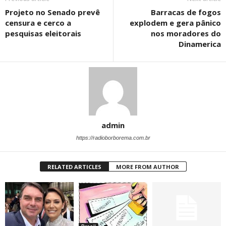
Projeto no Senado prevê
Barracas de fogos
censura e cerco a
explodem e gera pânico
pesquisas eleitorais
nos moradores do
Dinamerica
admin
https://radioborborema.com.br
RELATED ARTICLES
MORE FROM AUTHOR