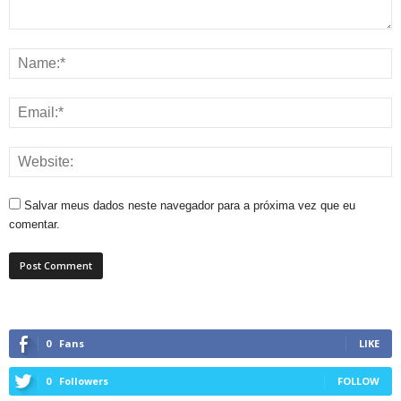
Salvar meus dados neste navegador para a próxima vez que eu
comentar.
0
Fans
LIKE
0
Followers
FOLLOW