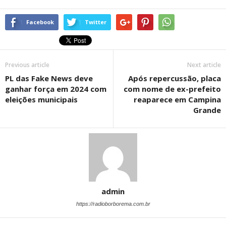
Facebook
Twitter
Previous article
Next article
PL das Fake News deve
Após repercussão, placa
ganhar força em 2024 com
com nome de ex-prefeito
eleições municipais
reaparece em Campina
Grande
admin
https://radioborborema.com.br