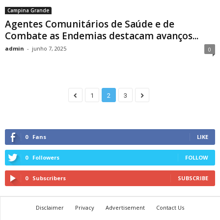
Campina Grande
Agentes Comunitários de Saúde e de
Combate as Endemias destacam avanços...
admin
-
junho 7, 2025
0
1
2
3
0
Fans
LIKE
0
Followers
FOLLOW
0
Subscribers
SUBSCRIBE
Disclaimer
Privacy
Advertisement
Contact Us