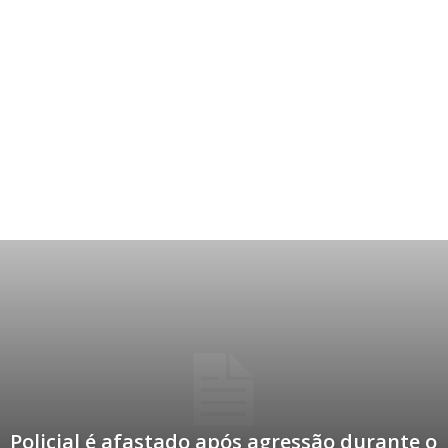
Policial é afastado após agressão durante o