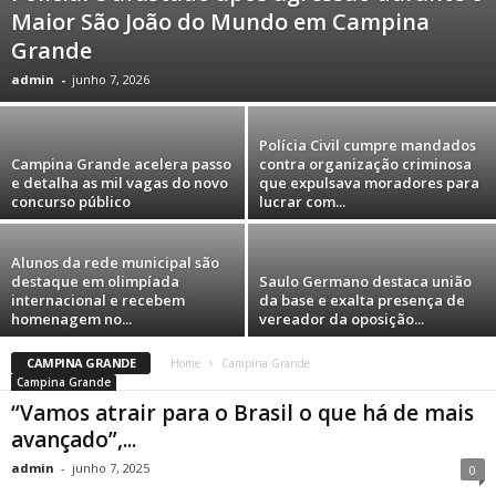
Maior São João do Mundo em Campina
Grande
admin
-
junho 7, 2026
Polícia Civil cumpre mandados
Campina Grande acelera passo
contra organização criminosa
e detalha as mil vagas do novo
que expulsava moradores para
concurso público
lucrar com...
Alunos da rede municipal são
destaque em olimpíada
Saulo Germano destaca união
internacional e recebem
da base e exalta presença de
homenagem no...
vereador da oposição...
CAMPINA GRANDE
Home
Campina Grande
Campina Grande
“Vamos atrair para o Brasil o que há de mais
avançado”,...
admin
-
junho 7, 2025
0