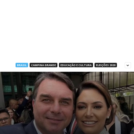
BRASIL
CAMPINA GRANDE
EDUCAÇÃO E CULTURA
ELEIÇÕES 2020